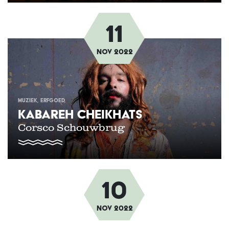
11
Afbeelding
nov
2022
MUZIEK
ERFGOED
KABAREH CHEIKHATS
Corsco Schouwbrug
10
Afbeelding
nov
2022