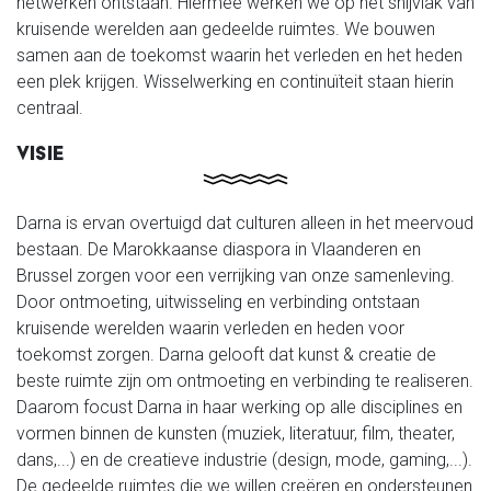
netwerken ontstaan. Hiermee werken we op het snijvlak van
kruisende werelden aan gedeelde ruimtes. We bouwen
samen aan de toekomst waarin het verleden en het heden
een plek krijgen. Wisselwerking en continuïteit staan hierin
centraal.
VISIE
Darna is ervan overtuigd dat culturen alleen in het meervoud
bestaan. De Marokkaanse diaspora in Vlaanderen en
Brussel zorgen voor een verrijking van onze samenleving.
Door ontmoeting, uitwisseling en verbinding ontstaan
kruisende werelden waarin verleden en heden voor
toekomst zorgen. Darna gelooft dat kunst & creatie de
beste ruimte zijn om ontmoeting en verbinding te realiseren.
Daarom focust Darna in haar werking op alle disciplines en
vormen binnen de kunsten (muziek, literatuur, film, theater,
dans,...) en de creatieve industrie (design, mode, gaming,...).
De gedeelde ruimtes die we willen creëren en ondersteunen