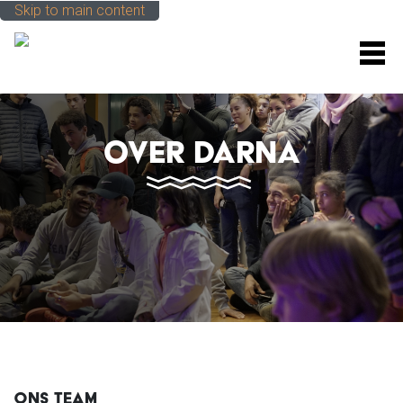
Skip to main content
M
OVER DARNA
ONS TEAM