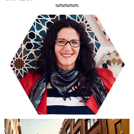
Naïma Bentayeb