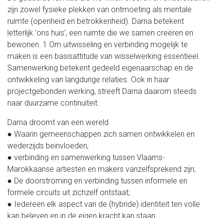
zijn zowel fysieke plekken van ontmoeting als mentale
ruimte (openheid en betrokkenheid). Darna betekent
letterlijk ‘ons huis’, een ruimte die we samen creëren en
bewonen. 1 Om uitwisseling en verbinding mogelijk te
maken is een basisattitude van wisselwerking essentieel.
Samenwerking betekent gedeeld eigenaarschap en de
ontwikkeling van langdurige relaties. Ook in haar
projectgebonden werking, streeft Darna daarom steeds
naar duurzame continuïteit.
Darna droomt van een wereld
● Waarin gemeenschappen zich samen ontwikkelen en
wederzijds beïnvloeden;
● verbinding en samenwerking tussen Vlaams-
Marokkaanse artiesten en makers vanzelfsprekend zijn;
● De doorstroming en verbinding tussen informele en
formele circuits uit zichzelf ontstaat;
● Iedereen elk aspect van de (hybride) identiteit ten volle
kan beleven en in de eigen kracht kan staan.