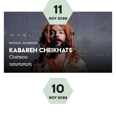
11
Afbeelding
nov
2022
MUSIQUE
PATRIMOINE
KABAREH CHEIKHATS
Corsco
10
Afbeelding
nov
2022