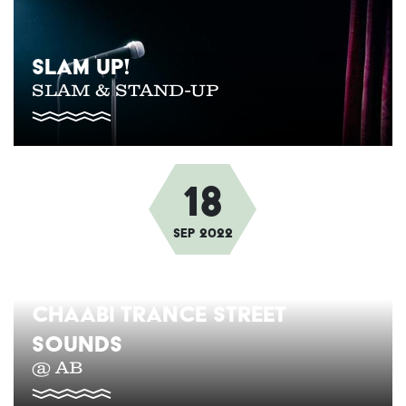
SLAM UP!
SLAM & STAND-UP
18
Afbeelding
Sep
2022
CHAABI TRANCE STREET
SOUNDS
@ AB