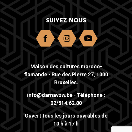
SUIVEZ NOUS
Maison des cultures maroco-
flamande - Rue des Pierre 27, 1000
Bruxelles.
info@darnavzw.be
- Téléphone :
02/514.62.80
Ouvert tous les jours ouvrables de
10 h à 17 h