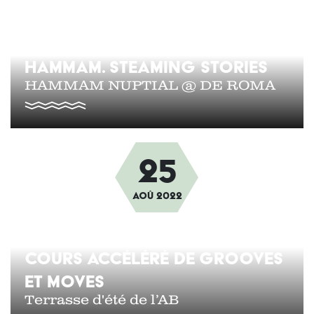
HAMMAM. STEAMING STORIES
HAMMAM NUPTIAL @ DE ROMA
25
Afbeelding
Aoû
2022
COURS ACCÉLÉRÉ DE GROOVES
ET MOVES
Terrasse d'été de l’AB