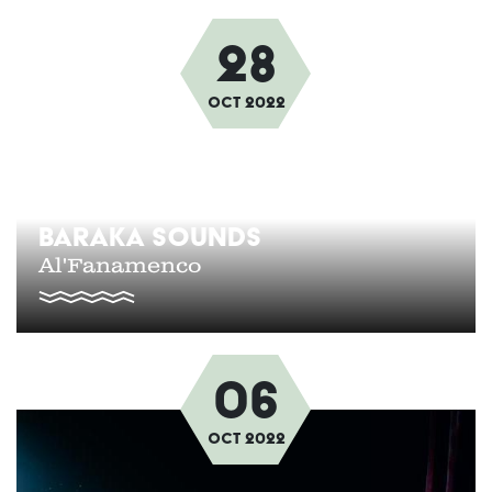
28
Afbeelding
oct
2022
BARAKA SOUNDS
Al'Fanamenco
06
Afbeelding
oct
2022