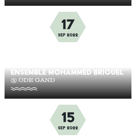
17
Afbeelding
Sep
2022
ENSEMBLE MOHAMMED BRIOUEL
@ ODE GAND
15
Afbeelding
Sep
2022