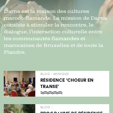
Darna est la maison des cultures
maroco-flamande. La mission de Darna
consiste à stimuler la rencontre, le
dialogue, l’interaction culturelle entre
les communautés flamandes et
marocaines de Bruxelles et de toute la
Flandre.
BLOG -
MUSIQUE
RÉSIDENCE 'CHOEUR EN
TRANSE'
BLOG -