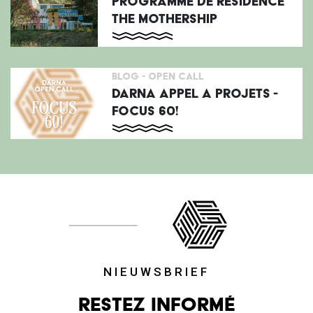
PROGRAMME DE RÉSIDENCE
THE MOTHERSHIP
BLOG -
OPEN CALL
DARNA APPEL A PROJETS -
FOCUS 60!
NIEUWSBRIEF
Restez informé