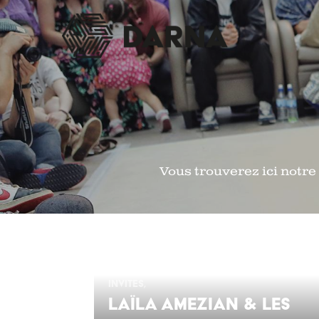
Vous trouverez ici notr
INVITES
LAÏLA AMEZIAN & LES