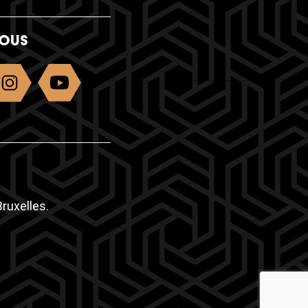
NOUS
ruxelles.