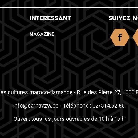
INTÉRESSANT
SUIVEZ 
Magazine
es cultures maroco-flamande - Rue des Pierre 27, 1000 B
info@darnavzw.be
- Téléphone : 02/514.62.80
Ouvert tous les jours ouvrables de 10 h à 17 h