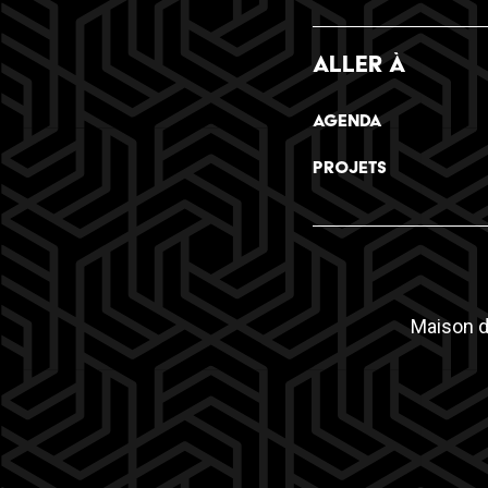
ALLER À
be
Agenda
Projets
Maison d