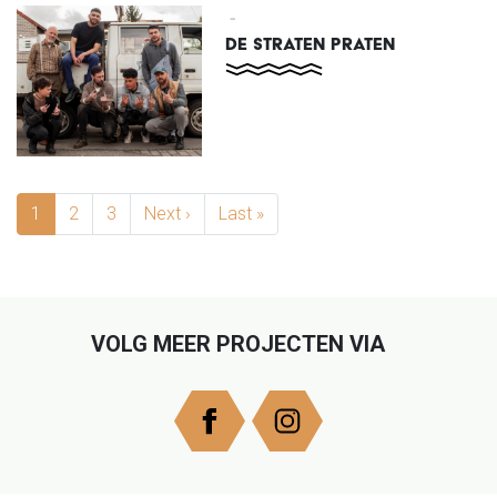
-
DE STRATEN PRATEN
PAGINERING
1
2
3
Next ›
Next page
Last »
Last page
VOLG MEER PROJECTEN VIA