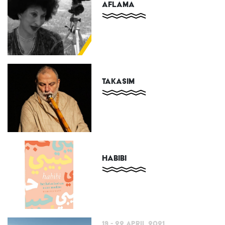
AFLAMA
TAKASIM
HABIBI
19 - 22 April 2021