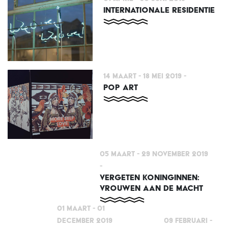
INTERNATIONALE RESIDENTIE
14 Maart - 18 Mei 2019
-
POP ART
05 Maart - 29 November 2019
-
VERGETEN KONINGINNEN:
VROUWEN AAN DE MACHT
01 Maart - 01
December 2019
09 Februari -