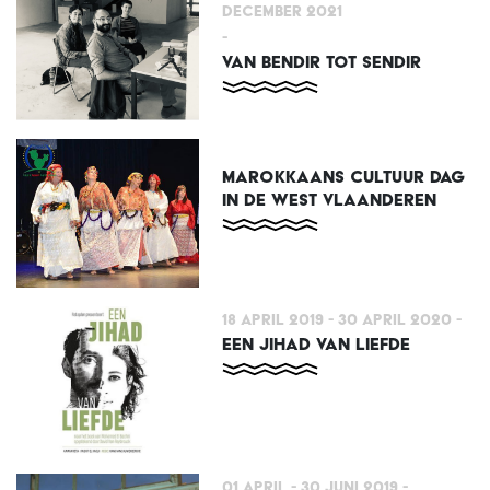
December 2021
-
VAN BENDIR TOT SENDIR
MAROKKAANS CULTUUR DAG
IN DE WEST VLAANDEREN
18 April 2019 - 30 April 2020
-
EEN JIHAD VAN LIEFDE
01 April - 30 Juni 2019
-