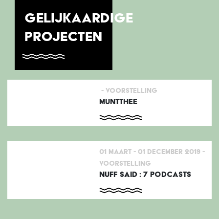
GELIJKAARDIGE
PROJECTEN
-
Voorstelling
MUNTTHEE
01 Maart - 01 December 2019
-
Voorstelling
NUFF SAID : 7 PODCASTS