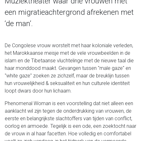
Muziektheater waar drie vrouwen met
een migratieachtergrond afrekenen met
‘de man’.
De Congolese vrouw worstelt met haar koloniale verleden,
het Marokkaanse meisje met de vele vrouwbeelden in de
islam en de Tibetaanse vluchtelinge met de nieuwe taal die
haar monddood maakt. Gevangen tussen "male gaze" en
"white gaze" zoeken ze zichzelf, maar de breuklijn tussen
hun vrouwelijkheid & seksualiteit en hun culturele identiteit
loopt dwars door hun lichaam.
Phenomenal Woman is een voorstelling dat niet alleen een
aanklacht wil zijn tegen de onderdrukking van vrouwen, de
eerste en belangrijkste slachtoffers van tijden van conflict,
oorlog en armoede. Tegelijk is een ode, een zoektocht naar
de vrouw in al haar facetten. Hoe volledig en comfortabel