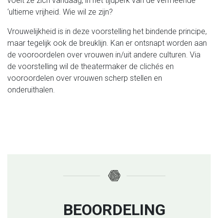
voelt ze zich vandaag, in het tijdperk van de vermeende
‘ultieme vrijheid.
Wie wil ze zijn?
Vrouwelijkheid is in deze voorstelling het bindende principe,
maar tegelijk ook de breuklijn.
Kan er ontsnapt worden aan
de vooroordelen over vrouwen in/uit andere culturen. Via
de voorstelling wil de theatermaker de clichés en
vooroordelen over vrouwen scherp stellen en
onderuithalen.
BEOORDELING