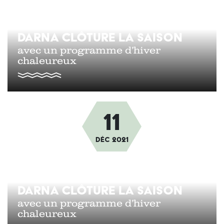
DARNA CLÔTURE LA SAISON
avec un programme d’hiver
chaleureux
11
Afbeelding
déc
2021
DARNA CLÔTURE LA SAISON
avec un programme d’hiver
chaleureux