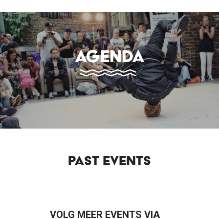
Skip
to
main
content
AGENDA
PAST EVENTS
VOLG MEER EVENTS VIA