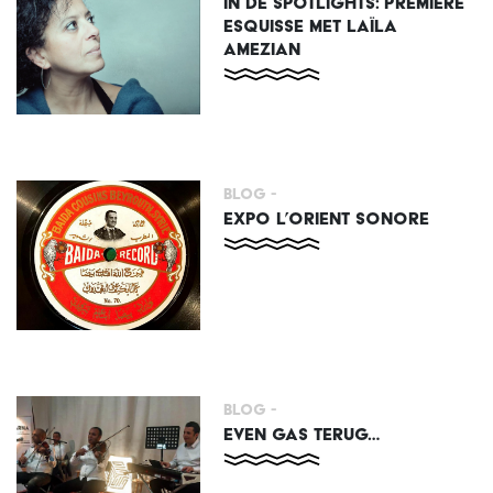
IN DE SPOTLIGHTS: PREMIÈRE
ESQUISSE MET LAÏLA
AMEZIAN
Blog -
EXPO L’ORIENT SONORE
Blog -
EVEN GAS TERUG…