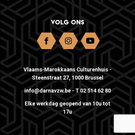
VOLG ONS
Vlaams-Marokkaans Culturenhuis -
Steenstraat 27, 1000 Brussel
info@darnavzw.be
- T 02 514 62 80
Elke werkdag geopend van 10u tot
17u