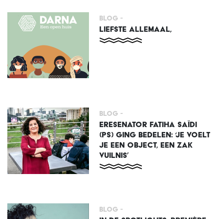
Blog -
LIEFSTE ALLEMAAL,
Blog -
ERESENATOR FATIHA SAÏDI
(PS) GING BEDELEN: ‘JE VOELT
JE EEN OBJECT, EEN ZAK
VUILNIS’
Blog -