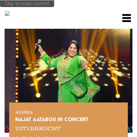
Skip to main content
M
AGENDA
NAJAT AATABOU IN CONCERT
UITVERKOCHT