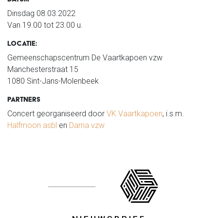
Dinsdag 08.03.2022
Van 19.00 tot 23.00 u.
LOCATIE:
Gemeenschapscentrum De Vaartkapoen vzw
Manchesterstraat 15
1080 Sint-Jans-Molenbeek
PARTNERS
Concert georganiseerd door
VK Vaartkapoen
, i.s.m.
Halfmoon asbl
en
Darna vzw