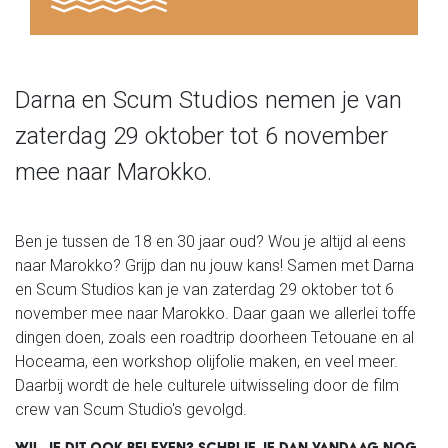
Darna en Scum Studios nemen je van
zaterdag 29 oktober tot 6 november
mee naar Marokko.
Ben je tussen de 18 en 30 jaar oud? Wou je altijd al eens
naar Marokko? Grijp dan nu jouw kans! Samen met Darna
en Scum Studios kan je van zaterdag 29 oktober tot 6
november mee naar Marokko. Daar gaan we allerlei toffe
dingen doen, zoals een roadtrip doorheen Tetouane en al
Hoceama, een workshop olijfolie maken, en veel meer.
Daarbij wordt de hele culturele uitwisseling door de film
crew van Scum Studio's gevolgd.
WIL JE DIT OOK BELEVEN? SCHRIJF JE DAN VANDAAG NOG