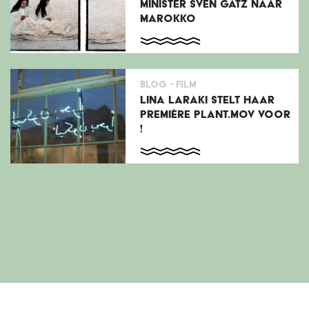
MINISTER SVEN GATZ NAAR
MAROKKO
Blog -
Film
LINA LARAKI STELT HAAR
PREMIÈRE PLANT.MOV VOOR
!