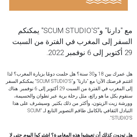
مع "دارنا" و"SCUM STUDIO'S" يمكنكم
السفر إلى المغرب في الفترة من السبت
29 أكتوبر إلى 6 نوفمبر 2022.
هل عمرك بين 18 و30 سنة؟ هل حلمت دومًا بزيارة المغرب؟ لذا
اغتنم فرصتك الآن! مع "دارنا" و"
SCUM STUDIO'S
" يمكنكم السفر
إلى المغرب في الفترة من
السبت 29 أكتوبر إلى 6 نوفمبر
. هناك
سنقوم بكل ما هو رائع، مثل رحلة برية عبر تطوان والحسيمة،
وورشة زيت الزيتون، وأكثر من ذلك بكثير. وسيشرف على هذا
التبادل الثقافي بالكامل طاقم التصوير التابع لـ "
SCUM
".
STUDIO'S
هل تودون كذلك أن تعيشوا هذه المغامرة؟ اشتركوا اليوم حتى لا