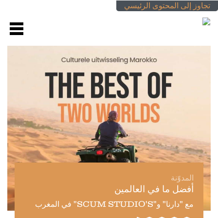
تجاوز إلى المحتوى الرئيسي
المدوّنة
أفضل ما في العالمين
مع "دارنا" و"SCUM STUDIO'S" في المغرب