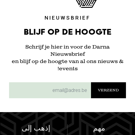
NIEUWSBRIEF
Blijf op de hoogte
Schrijf je hier in voor de Darna
Nieuwsbrief
en blijf op de hoogte van al ons nieuws &
events!
subscriptionemail
مهم
إذهب إلى