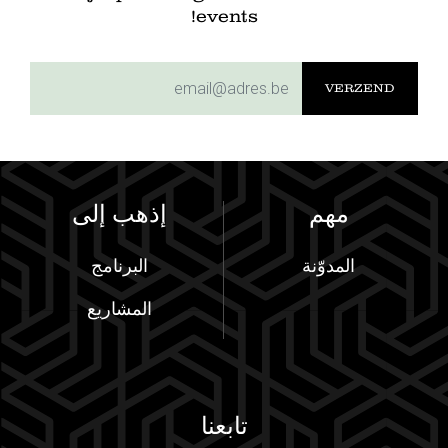
events!
subscriptionemail
مهم
إذهب إلى
المدوّنة
البرنامج
المشاريع
تابعنا