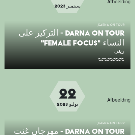
Afbeelding
سبتمبر
2023
DARNA ON TOUR
DARNA ON TOUR - التركيز على
النساء "FEMALE FOCUS"
ريني
22
Afbeelding
يوليو
2023
DARNA ON TOUR
DARNA ON TOUR - مهرجان غنت