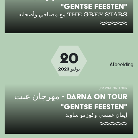
"GENTSE FEESTEN"
THE GREY STARS مع مصباحي وأصحابه
20
Afbeelding
يوليو
2023
DARNA ON TOUR
DARNA ON TOUR - مهرجان غنت
"GENTSE FEESTEN"
إيمان غمسي وكوزمو ساوند