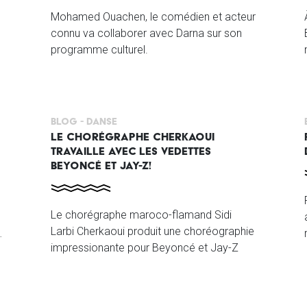
Mohamed Ouachen, le comédien et acteur
connu va collaborer avec Darna sur son
programme culturel.
Blog -
Danse
LE CHORÉGRAPHE CHERKAOUI
TRAVAILLE AVEC LES VEDETTES
BEYONCÉ ET JAY-Z!
Le chorégraphe maroco-flamand Sidi
Larbi Cherkaoui produit une choréographie
impressionante pour Beyoncé et Jay-Z