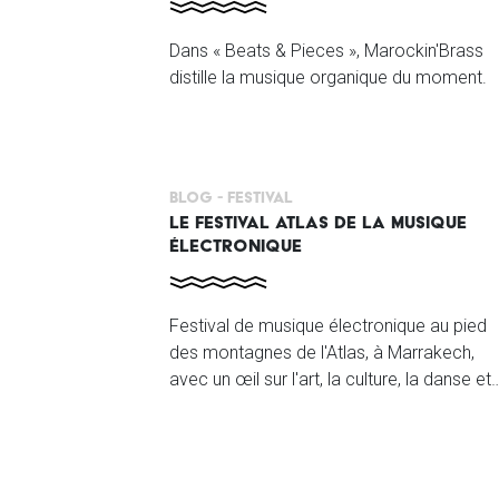
Dans « Beats & Pieces », Marockin'Brass
distille la musique organique du moment.
Blog -
Festival
LE FESTIVAL ATLAS DE LA MUSIQUE
ÉLECTRONIQUE
Festival de musique électronique au pied
des montagnes de l'Atlas, à Marrakech,
avec un œil sur l'art, la culture, la danse et
le folklore.