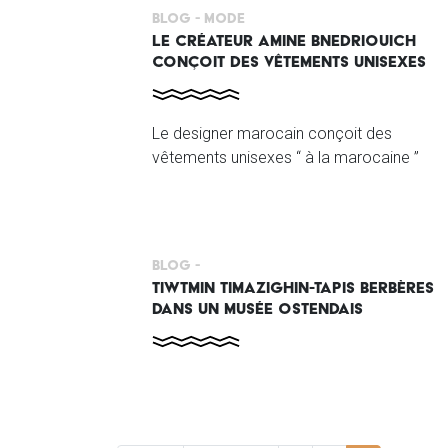
Blog -
Mode
LE CRÉATEUR AMINE BNEDRIOUICH
CONÇOIT DES VÊTEMENTS UNISEXES
Le designer marocain conçoit des
vêtements unisexes “ à la marocaine ”
Blog -
TIWTMIN TIMAZIGHIN-TAPIS BERBÈRES
DANS UN MUSÉE OSTENDAIS
PAGINATION