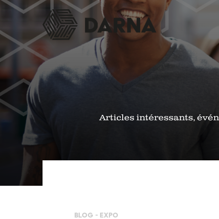
Articles intéressants, évé
Blog -
Expo