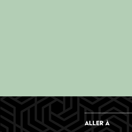
ALLER À