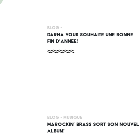
Blog -
DARNA VOUS SOUHAITE UNE BONNE
FIN D'ANNÉE!
Blog -
Musique
MAROCKIN’ BRASS SORT SON NOUVEL
ALBUM!