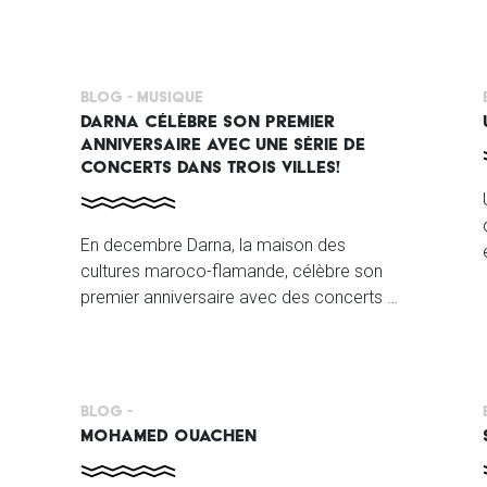
Blog -
Musique
DARNA CÉLÈBRE SON PREMIER
ANNIVERSAIRE AVEC UNE SÉRIE DE
CONCERTS DANS TROIS VILLES!
En decembre Darna, la maison des
cultures maroco-flamande, célèbre son
premier anniversaire avec des concerts à
l’AB-club, le Roma et le Handelsbeurs.
Blog -
MOHAMED OUACHEN