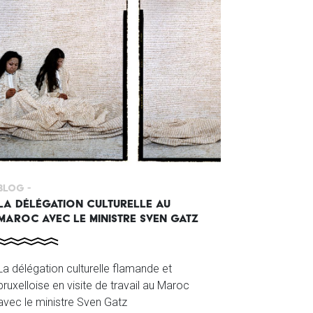
Blog -
LA DÉLÉGATION CULTURELLE AU
MAROC AVEC LE MINISTRE SVEN GATZ
La délégation culturelle flamande et
bruxelloise en visite de travail au Maroc
avec le ministre Sven Gatz