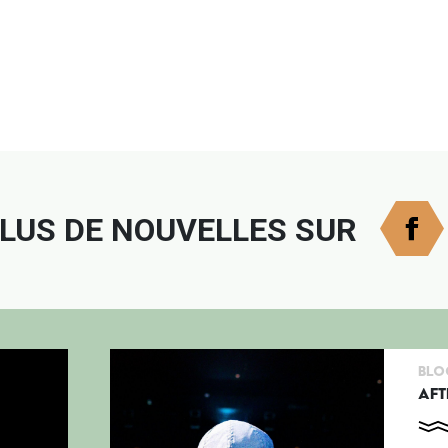
ram
Twitter
PLUS DE NOUVELLES SUR
Blo
AFT