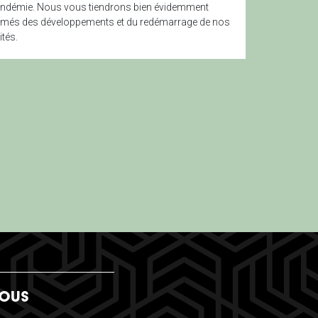
andémie. Nous vous tiendrons bien évidemment
rmés des développements et du redémarrage de nos
ités.
NOUS