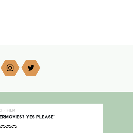
g -
Film
ERMOVIES? YES PLEASE!