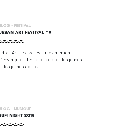
Blog -
Festival
URBAN ART FESTIVAL '18
Urban Art Festival est un événement
d’envergure internationale pour les jeunes
et les jeunes adultes.
Blog -
Musique
SUFI NIGHT 2018