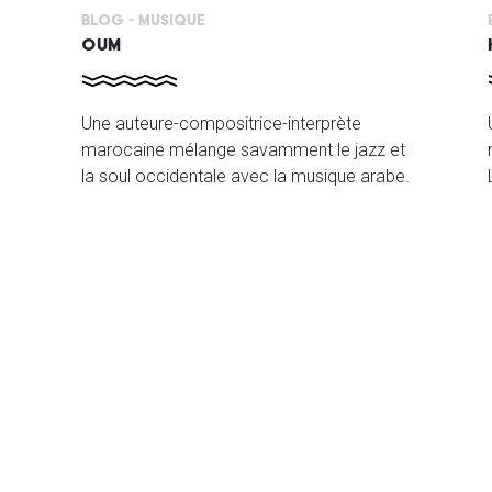
Blog -
Musique
OUM
Une auteure-compositrice-interprète
marocaine mélange savamment le jazz et
la soul occidentale avec la musique arabe.