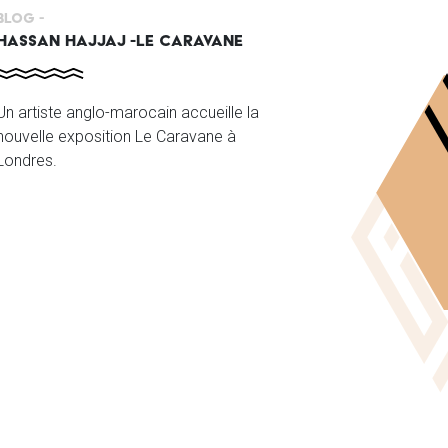
Blog -
HASSAN HAJJAJ -LE CARAVANE
Un artiste anglo-marocain accueille la
nouvelle exposition Le Caravane à
Londres.