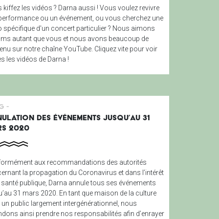
 kiffez les vidéos ? Darna aussi ! Vous voulez revivre
performance ou un événement, ou vous cherchez une
o spécifique d'un concert particulier ? Nous aimons
films autant que vous et nous avons beaucoup de
enu sur notre chaîne YouTube. Cliquez vite pour voir
es les vidéos de Darna !
g -
ULATION DES ÉVÉNEMENTS JUSQU’AU 31
S 2020
ormément aux recommandations des autorités
ernant la propagation du Coronavirus et dans l’intérêt
a santé publique, Darna annule tous ses événements
u’au 31 mars 2020. En tant que maison de la culture
 un public largement intergénérationnel, nous
ndons ainsi prendre nos responsabilités afin d’enrayer