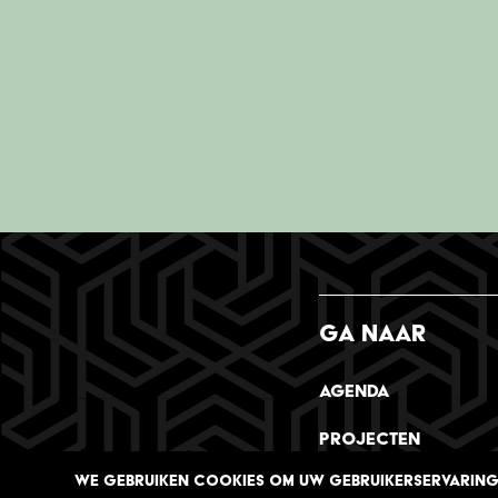
GA NAAR
be
Agenda
Projecten
WE GEBRUIKEN COOKIES OM UW GEBRUIKERSERVARING 