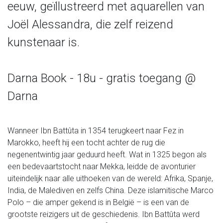
eeuw, geïllustreerd met aquarellen van
Joël Alessandra, die zelf reizend
kunstenaar is.
Darna Book - 18u - gratis toegang @
Darna
Wanneer Ibn Battûta in 1354 terugkeert naar Fez in
Marokko, heeft hij een tocht achter de rug die
negenentwintig jaar geduurd heeft. Wat in 1325 begon als
een bedevaartstocht naar Mekka, leidde de avonturier
uiteindelijk naar alle uithoeken van de wereld: Afrika, Spanje,
India, de Malediven en zelfs China. Deze islamitische Marco
Polo – die amper gekend is in België
– is een van de
grootste reizigers uit de geschiedenis. Ibn Battûta werd