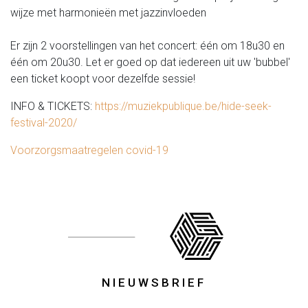
wijze met harmonieën met jazzinvloeden
Er zijn 2 voorstellingen van het concert: één om 18u30 en
één om 20u30. Let er goed op dat iedereen uit uw 'bubbel'
een ticket koopt voor dezelfde sessie!
INFO & TICKETS:
https://muziekpublique.be/hide-seek-
festival-2020/
Voorzorgsmaatregelen covid-19
NIEUWSBRIEF