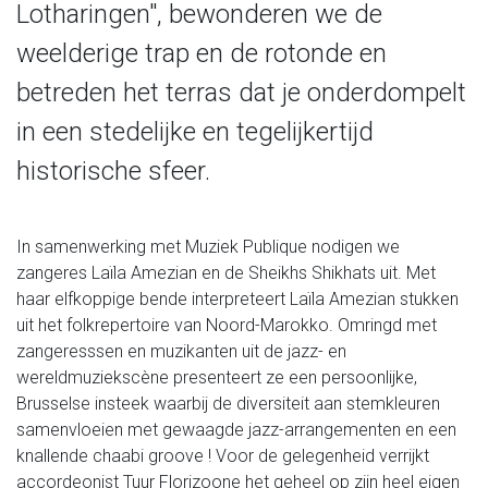
Lotharingen", bewonderen we de
weelderige trap en de rotonde en
betreden het terras dat je onderdompelt
in een stedelijke en tegelijkertijd
historische sfeer.
In samenwerking met Muziek Publique nodigen we
zangeres Laïla Amezian en de Sheikhs Shikhats uit. Met
haar elfkoppige bende interpreteert Laïla Amezian stukken
uit het folkrepertoire van Noord-Marokko. Omringd met
zangeresssen en muzikanten uit de jazz- en
wereldmuziekscène presenteert ze een persoonlijke,
Brusselse insteek waarbij de diversiteit aan stemkleuren
samenvloeien met gewaagde jazz-arrangementen en een
knallende chaabi groove ! Voor de gelegenheid verrijkt
accordeonist Tuur Florizoone het geheel op zijn heel eigen