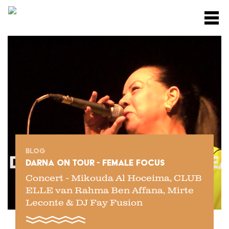
Skip
M
to
main
content
BLOG
DARNA ON TOUR - FEMALE FOCUS
Concert - Mikouda Al Hoceima, CLUB
ELLE van Rahma Ben Affana, Mirte
Leconte & DJ Fay Fusion