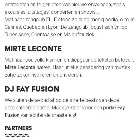
ontmoeten en te genieten van nieuwe ervaringen, zoals
excursies, uitstapjes, concerten en shows...
Met haar zangclub ELLE stond ze al op menig podia, o.m. in
Cannes, Quebec en Lyon. De zangclub focust zich vnl op
Tunesische, Orientaalse en Maloufmuziek.
MIRTE LECONTE
Met haar soulvolle klanken en diepgaande teksten betovert
Mirte Leconte
harten. Haar unieke benadering van muziek
zal je zeker inspireren en ontroeren.
DJ FAY FUSION
We sluiten de avond af op de straffe beats van deze
getalenteerde dame. Maak je klaar voor een portie
Fay
Fusion
van achter de draaitafels!
PARTNERS