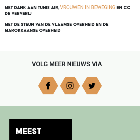
VROUWEN IN BEWEGING
MET DANK AAN TUNIS AIR,
EN CC
DE VERVERIJ
MET DE STEUN VAN DE VLAAMSE OVERHEID EN DE
MAROKKAANSE OVERHEID
Previous
Next
VOLG MEER NIEUWS VIA
MEEST