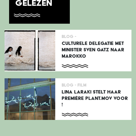
GELEZEN
Blog -
CULTURELE DELEGATIE MET
MINISTER SVEN GATZ NAAR
MAROKKO
Blog -
Film
LINA LARAKI STELT HAAR
PREMIÈRE PLANT.MOV VOOR
!