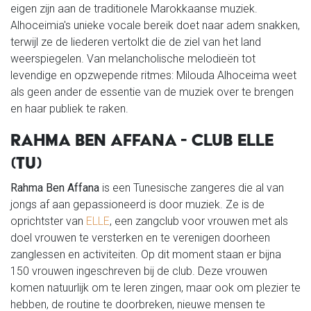
eigen zijn aan de traditionele Marokkaanse muziek.
Alhoceimia's unieke vocale bereik doet naar adem snakken,
terwijl ze de liederen vertolkt die de ziel van het land
weerspiegelen. Van melancholische melodieën tot
levendige en opzwepende ritmes: Milouda Alhoceima weet
als geen ander de essentie van de muziek over te brengen
en haar publiek te raken.
RAHMA BEN AFFANA - CLUB ELLE
(TU)
Rahma Ben Affana
is een Tunesische zangeres die al van
jongs af aan gepassioneerd is door muziek. Ze is de
oprichtster van
ELLE
, een zangclub voor vrouwen met als
doel vrouwen te versterken en te verenigen doorheen
zanglessen en activiteiten. Op dit moment staan er bijna
150 vrouwen ingeschreven bij de club. Deze vrouwen
komen natuurlijk om te leren zingen, maar ook om plezier te
hebben, de routine te doorbreken, nieuwe mensen te