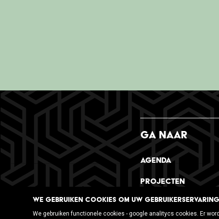
GA NAAR
be
Agenda
Projecten
WE GEBRUIKEN COOKIES OM UW GEBRUIKERSERVARING 
We gebruiken functionele cookies - google analitycs cookies. Er wor