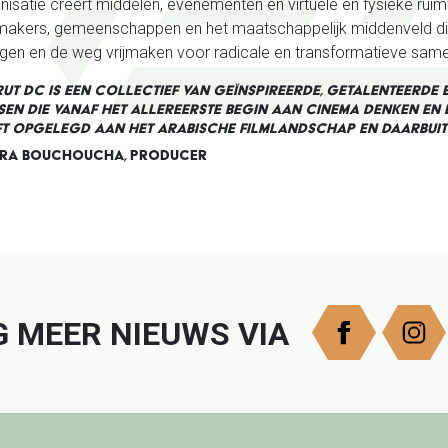
nisatie creërt middelen, evenementen en virtuele en fysieke ruim
makers, gemeenschappen en het maatschappelijk middenveld dich
gen en de weg vrijmaken voor radicale en transformatieve sam
RUT DC IS EEN COLLECTIEF VAN GEÏNSPIREERDE, GETALENTEERDE
EN DIE VANAF HET ALLEREERSTE BEGIN AAN CINEMA DENKEN EN 
FT OPGELEGD AAN HET ARABISCHE FILMLANDSCHAP EN DAARBUITE
ORA BOUCHOUCHA, PRODUCER
er
G MEER NIEUWS VIA