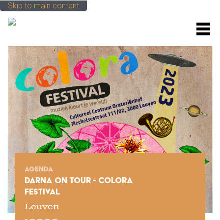
Skip to main content
M
AGENDA
DARNA ON TOUR - COLORA
FESTIVAL
Leuven