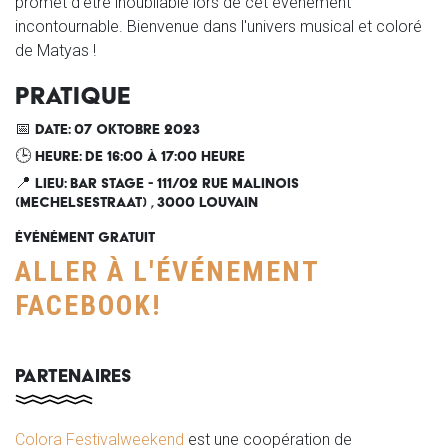
promet d'être inoubliable lors de cet événement
incontournable. Bienvenue dans l'univers musical et coloré
de Matyas !
PRATIQUE
📅 DATE: 07 OKTOBRE 2023
🕒 HEURE: DE 16:00 À 17:00 HEURE
📍 LIEU: BAR STAGE - 111/02 RUE MALINOIS
(MECHELSESTRAAT) , 3000 LOUVAIN
ÉVÉNÉMENT GRATUIT
ALLER À L'ÉVÉNEMENT
FACEBOOK!
PARTENAIRES
Colora Festivalweekend
est une coopération de