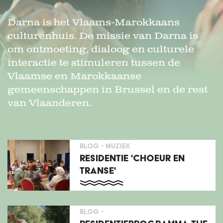
Darna is het Vlaams-Marokkaans
culturenhuis. De missie van Darna is
om ontmoeting, dialoog en culturele
interactie te stimuleren tussen de
Vlaamse en Marokkaanse
gemeenschappen in Brussel en de rest
van Vlaanderen.
BLOG -
MUZIEK
RESIDENTIE 'CHOEUR EN
TRANSE'
BLOG -