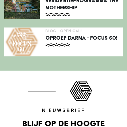
RESIDENTIEPROGRAMMA THE
MOTHERSHIP
BLOG -
OPEN CALL
OPROEP DARNA - FOCUS 60!
NIEUWSBRIEF
Blijf op de hoogte