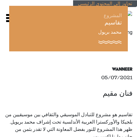
تجاوز إلى المحتوى الرئيسي
المشروع
تقاسيم
محمد بريول
Afbeelding
Wanneer
05/07/2021
فنان مقيم
تقاسيم هو مشروع للتبادل الموسيقي والثقافي بين موسيقيين من
بلجيكا والأوركسترا العربية الأندلسية تحت إشراف محمد بريويل.
ظهر هذا المشروع للنور بفضل المعاونة التي لا تقدر بثمن من
جانب دارنا إكسبريس.