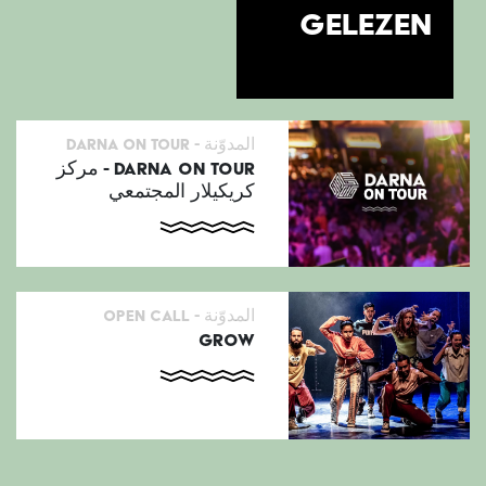
GELEZEN
المدوّنة -
Darna on tour
DARNA ON TOUR - مركز
كريكيلار المجتمعي
المدوّنة -
open call
GROW