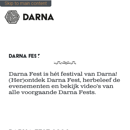
Skip to main content
DARNA FEST
DARNA FEST
Darna Fest is hét festival van Darna!
(Her)ontdek Darna Fest, herbeleef de
evenementen en bekijk video's van
alle voorgaande Darna Fests.