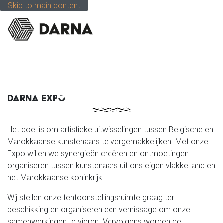
Skip to main content
DARNA EXPO
DARNA EXPO
Het doel is om artistieke uitwisselingen tussen Belgische en
Marokkaanse kunstenaars te vergemakkelijken. Met onze
Expo willen we synergieën creëren en ontmoetingen
organiseren tussen kunstenaars uit ons eigen vlakke land en
het Marokkaanse koninkrijk.
Wij stellen onze tentoonstellingsruimte graag ter
beschikking en organiseren een vernissage om onze
samenwerkingen te vieren. Vervolgens worden de