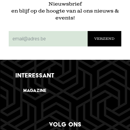
Nieuwsbrief
en blijf op de hoogte van al ons nieuws &
events!
subscriptionemail
INTERESSANT
Magazine
VOLG ONS