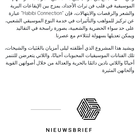
الموسيقية في قلب فن تراث الأجداد، يمزج بين الإيقاعات البرية
والشعر والرقصات والابتهالات، فإن "
Habibi Connection
" عبارة
عن تركيز للمواهب والتأثيرات في خدمة النوع الموسيقي الشعبي،
على حد سواء الحضرية والشعبية، بصورة راسخة في التقاليد
ويمكن تعديلها بسهولة لتتلاءم مع عصرنا.
ويشيد هذا المشروع الذي أطلقته ليلى أمزيان بالغَنَيات والشيخات،
تلك الفنانات الموسيقيات المحبوبات أحيانًا، واللاتي يتعرضن للتنمر
أحيانًا واللاتي نادين دائمًا بالحرية والعدالة من خلال أصواتهن القوية
وألحانهن المثيرة.
NIEUWSBRIEF