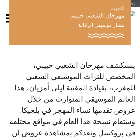
تجاوز إلى المحتوى الرئيسي
التقويم
مهرجان الشعبي حبيبي
مسار موسيقى الرحّالة
يستكشف مهرجان الشعبي حبيبي،
المخصص للتراث الموسيقي الشعبي
للمغرب، بقيادة المغنية ليلى أمزيان، هذا
العالم الموسيقي المتوارث من خلال
عروض تقدمها نساء المهجر في بلجيكا.
وستقام نسخة هذا العام في مواقع مختلفة
في بروكسل ونعدكم بمشاهدة عروض لن