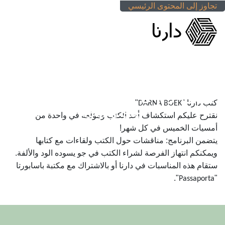
تجاوز إلى المحتوى الرئيسي
كتب دارنا "DARNA BOEK"
كتب
دارنا "
"
DARNA BOEK
نقترح عليكم استكشاف أحد الكتب ومؤلفه في
واحدة من
أمسيات الخميس في كل شهر
!
يتضمن البرنامج: مناقشات حول الكتب ولقاءات مع كتابها
ويمكنكم انتهاز الفرصة لشراء الكتب في جو يسوده الود والألفة.
ستقام هذه المناسبات في دارنا أو بالاشتراك مع مكتبة باسابورتا
".
"
Passaporta