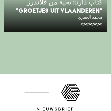
كتاب دارنا: تحية من فلاندرز
"GROETJES UIT VLAANDEREN"
محمد العمري
NIEUWSBRIEF