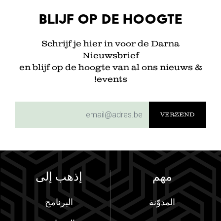
Blijf op de hoogte
Schrijf je hier in voor de Darna
Nieuwsbrief
en blijf op de hoogte van al ons nieuws &
events!
subscriptionemail
مهم
إذهب إلى
المدوّنة
البرنامج